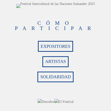
CÓMO
PARTICIPAR
EXPOSITORES
ARTISTAS
SOLIDARIDAD