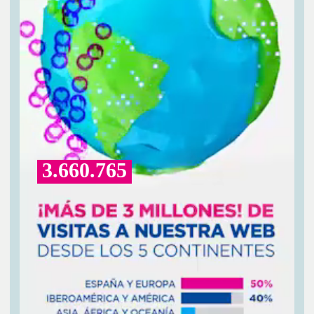
3.660.765