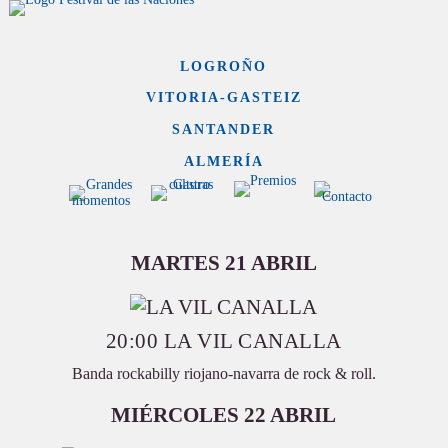
LOGROÑO
VITORIA-GASTEIZ
SANTANDER
ALMERÍA
MARTES 21 ABRIL
20:00 LA VIL CANALLA
Banda rockabilly riojano-navarra de rock & roll.
MIÉRCOLES 22 ABRIL