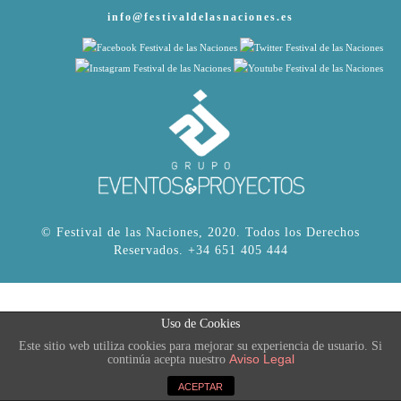
info@festivaldelasnaciones.es
© Festival de las Naciones, 2020. Todos los Derechos
Reservados.
+34 651 405 444
Uso de Cookies
Este sitio web utiliza cookies para mejorar su experiencia de usuario. Si
Aviso Legal
continúa acepta nuestro
ACEPTAR