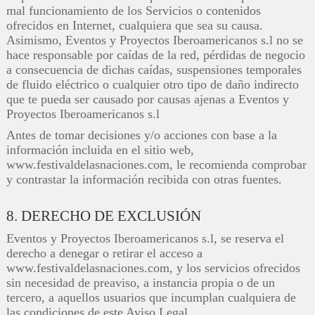
mal funcionamiento de los Servicios o contenidos
ofrecidos en Internet, cualquiera que sea su causa.
Asimismo, Eventos y Proyectos Iberoamericanos s.l no se
hace responsable por caídas de la red, pérdidas de negocio
a consecuencia de dichas caídas, suspensiones temporales
de fluido eléctrico o cualquier otro tipo de daño indirecto
que te pueda ser causado por causas ajenas a Eventos y
Proyectos Iberoamericanos s.l
Antes de tomar decisiones y/o acciones con base a la
información incluida en el sitio web,
www.festivaldelasnaciones.com, le recomienda comprobar
y contrastar la información recibida con otras fuentes.
8. DERECHO DE EXCLUSIÓN
Eventos y Proyectos Iberoamericanos s.l, se reserva el
derecho a denegar o retirar el acceso a
www.festivaldelasnaciones.com, y los servicios ofrecidos
sin necesidad de preaviso, a instancia propia o de un
tercero, a aquellos usuarios que incumplan cualquiera de
las condiciones de este Aviso Legal.