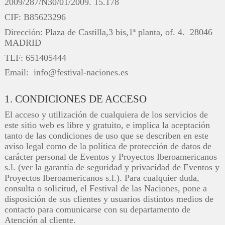
2009/287/N30/01/2009. 15.178
CIF: B85623296
Dirección: Plaza de Castilla,3 bis,1ª planta, of. 4. 28046
MADRID
TLF: 651405444
Email: info@festival-naciones.es
1. CONDICIONES DE ACCESO
El acceso y utilización de cualquiera de los servicios de
este sitio web es libre y gratuito, e implica la aceptación
tanto de las condiciones de uso que se describen en este
aviso legal como de la política de protección de datos de
carácter personal de Eventos y Proyectos Iberoamericanos
s.l. (ver la garantía de seguridad y privacidad de Eventos y
Proyectos Iberoamericanos s.l.). Para cualquier duda,
consulta o solicitud, el Festival de las Naciones, pone a
disposición de sus clientes y usuarios distintos medios de
contacto para comunicarse con su departamento de
Atención al cliente.