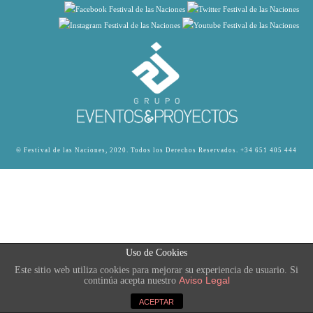
© Festival de las Naciones, 2020. Todos los Derechos Reservados.
+34 651 405 444
Uso de Cookies
Este sitio web utiliza cookies para mejorar su experiencia de usuario. Si
Aviso Legal
continúa acepta nuestro
ACEPTAR