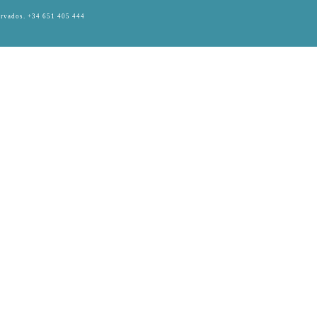
ervados.
+34 651 405 444